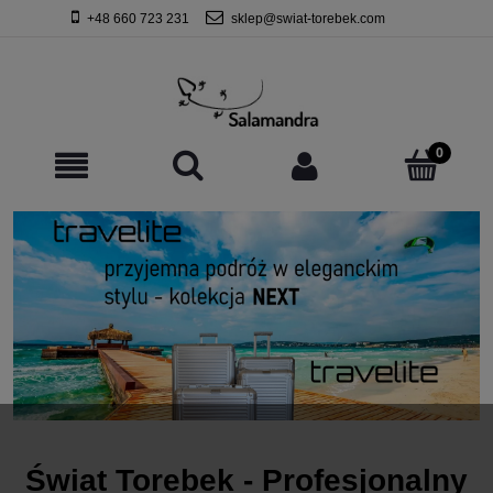
+48 660 723 231
sklep@swiat-torebek.com
Świat Torebek - Profesjonalny