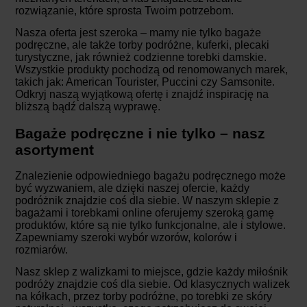
rozwiązanie, które sprosta Twoim potrzebom.
Nasza oferta jest szeroka – mamy nie tylko bagaże
podręczne, ale także torby podróżne, kuferki, plecaki
turystyczne, jak również codzienne torebki damskie.
Wszystkie produkty pochodzą od renomowanych marek,
takich jak: American Tourister, Puccini czy Samsonite.
Odkryj naszą wyjątkową ofertę i znajdź inspirację na
bliższą bądź dalszą wyprawę.
Bagaże podręczne i nie tylko – nasz
asortyment
Znalezienie odpowiedniego bagażu podręcznego może
być wyzwaniem, ale dzięki naszej ofercie, każdy
podróżnik znajdzie coś dla siebie. W naszym sklepie z
bagażami i torebkami online oferujemy szeroką gamę
produktów, które są nie tylko funkcjonalne, ale i stylowe.
Zapewniamy szeroki wybór wzorów, kolorów i
rozmiarów.
Nasz sklep z walizkami to miejsce, gdzie każdy miłośnik
podróży znajdzie coś dla siebie. Od klasycznych walizek
na kółkach, przez torby podróżne, po torebki ze skóry